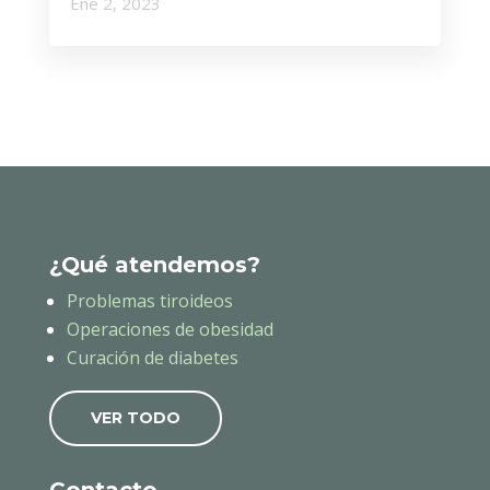
Ene 2, 2023
¿Qué atendemos?
Problemas tiroideos
Operaciones de obesidad
Curación de diabetes
VER TODO