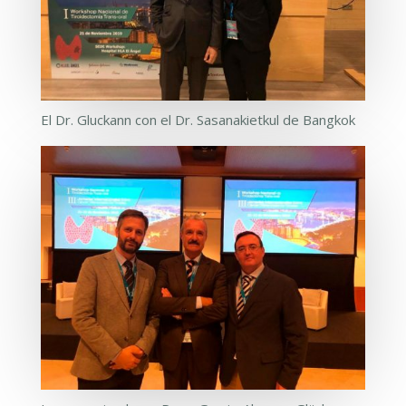
El Dr. Gluckann con el Dr. Sasanakietkul de Bangkok