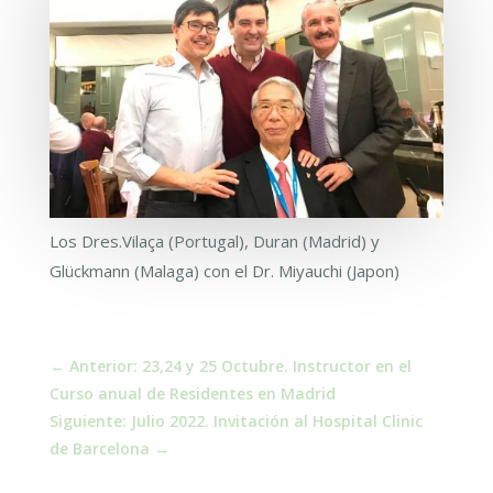
Los Dres.Vilaça (Portugal), Duran (Madrid) y
Glückmann (Malaga) con el Dr. Miyauchi (Japon)
←
Anterior: 23,24 y 25 Octubre. Instructor en el
Curso anual de Residentes en Madrid
Siguiente: Julio 2022. Invitación al Hospital Clinic
de Barcelona
→