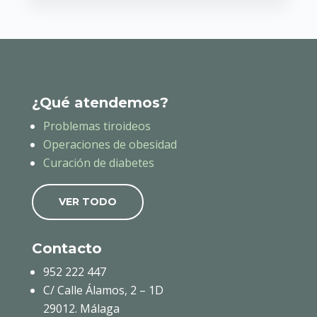
¿Qué atendemos?
Problemas tiroideos
Operaciones de obesidad
Curación de diabetes
VER TODO
Contacto
952 222 447
C/ Calle Álamos, 2 – 1D
29012. Málaga