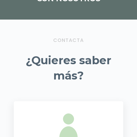
CONTACTA
¿Quieres saber
más?
