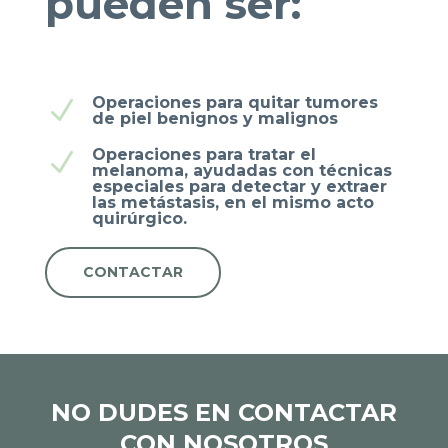
pueden ser:
Operaciones para quitar tumores
N
de piel benignos y malignos
Operaciones para tratar el
N
melanoma, ayudadas con técnicas
especiales para detectar y extraer
las metástasis, en el mismo acto
quirúrgico.
CONTACTAR
NO DUDES EN CONTACTAR
CON NOSOTROS