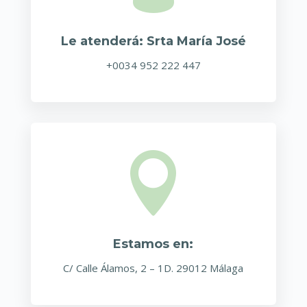
Le atenderá: Srta María José
+0034 952 222 447

Estamos en:
C/ Calle Álamos, 2 – 1D. 29012 Málaga