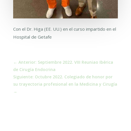
Con el Dr. Higa (EE. UU.) en el curso impartido en el
Hospital de Getafe
←
Anterior: Septiembre 2022. VIII Reuniao Ibérica
de Cirugía Endocrina
Siguiente: Octubre 2022. Colegiado de honor por
su trayectoria profesional en la Medicina y Cirugía
→