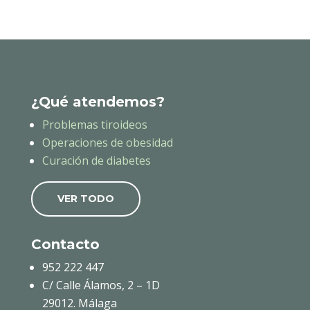
¿Qué atendemos?
Problemas tiroideos
Operaciones de obesidad
Curación de diabetes
VER TODO
Contacto
952 222 447
C/ Calle Álamos, 2 – 1D
29012. Málaga