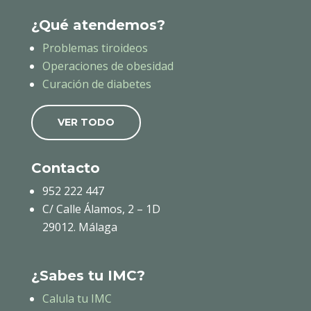
¿Qué atendemos?
Problemas tiroideos
Operaciones de obesidad
Curación de diabetes
VER TODO
Contacto
952 222 447
C/ Calle Álamos, 2 – 1D
29012. Málaga
¿Sabes tu IMC?
Calula tu IMC