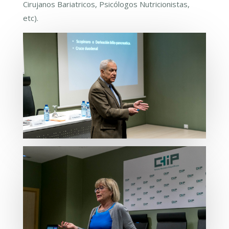
Cirujanos Bariatricos, Psicólogos Nutricionistas,
etc).