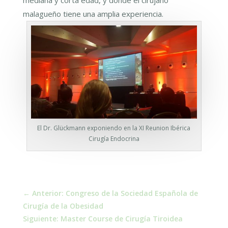
mediana y corta edad, y donde el cirujano
malagueño tiene una amplia experiencia.
El Dr. Glückmann exponiendo en la XI Reunion Ibérica
Cirugía Endocrina
←
Anterior: Congreso de la Sociedad Española de
Cirugía de la Obesidad
Siguiente: Master Course de Cirugía Tiroidea